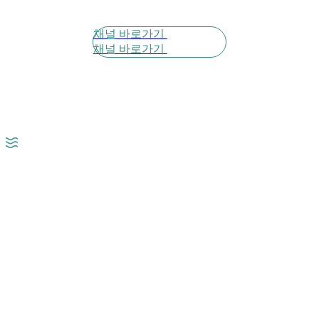
채널 바로가기
채널 바로가기
시술로 5년, 10년 후에도
진정성 있는 정직한 진료를 통해
 시술만을 진행합니다
신뢰할 수 있는 믿음을 드립니다