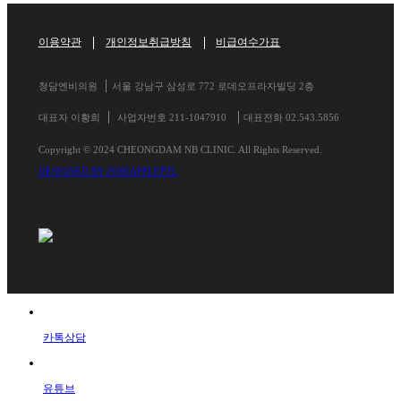
이용약관
개인정보취급방침
비급여수가표
청담엔비의원
서울 강남구 삼성로 772 로데오프라자빌딩 2층
대표자 이황희
사업자번호 211-1047910
대표전화 02.543.5856
Copyright © 2024 CHEONGDAM NB CLINIC. All Rights Reserved.
DESIGNED BY FINEAPPLEPTL
카톡상담
유튜브