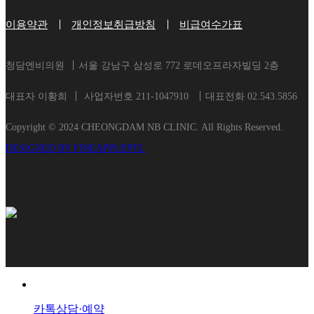
이용약관
개인정보취급방침
비급여수가표
청담엔비의원
서울 강남구 삼성로 772 로데오프라자빌딩 2층
대표자 이황희
사업자번호 211-1047910
대표전화 02.543.5856
Copyright © 2024 CHEONGDAM NB CLINIC. All Rights Reserved.
DESIGNED BY FINEAPPLEPTL
카톡상담·예약