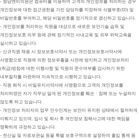
- 청담엔비의원은 컴퓨터를 이용하여 고객의 개인정보를 처리하는 경우 
개인정보에 대한 접근권한을 가진 담당자를 지정하여 식별부호(ID) 및 
비밀번호를 부여하고, 해당 비밀번호를 정기적으로 갱신하고 있습니다.
- 개인정보를 처리하는 직원을 대상으로 새로운 보안기술 습득 및 
개인정보보호 의무 등에 관해 정기적인 사내교육 및 외부 위탁교육을 
실시하고 있습니다.
- 신규직원 채용 시 정보보호서약서 또는 개인정보보호서약서에 
서명함으로 직원에 의한 정보유출을 사전에 방지하고 개인정보처리
(취급)방침에 대한 이행사항 및 직원의 준수여부를 감사하기 위한 
내부절차를 마련하여 지속적으로 시행하고 있습니다.
- 직원 퇴직 시 비밀유지서약서에 서명함으로 고객의 개인정보를 
처리하였던 자가 직무상 알게 된 개인정보를 훼손ㆍ침해 또는 누설하지 
않도록 하고 있습니다.
- 개인정보 처리자의 업무 인수인계는 보안이 유지된 상태에서 철저하게 
이뤄지고 있으며, 입사 및 퇴사 후 개인정보 침해사고에 대한 책임을 
명확하게 규정하고 있습니다.
- 전산실 및 자료보관실 등을 특별 보호구역으로 설정하여 출입 통제 등 