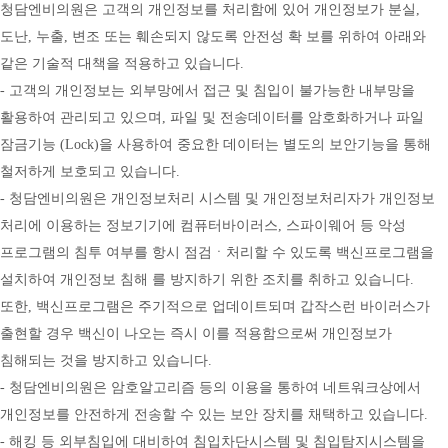
청담엔비의원은 고객의 개인정보를 처리함에 있어 개인정보가 분실, 
도난, 누출, 변조 또는 훼손되지 않도록 안전성 확 보를 위하여 아래와 
같은 기술적 대책을 적용하고 있습니다.
- 고객의 개인정보는 외부망에서 접근 및 침입이 불가능한 내부망을 
활용하여 관리되고 있으며, 파일 및 전송데이터를 암호화하거나 파일 
잠금기능 (Lock)을 사용하여 중요한 데이터는 별도의 보안기능을 통해 
철저하게 보호되고 있습니다.
- 청담엔비의원은 개인정보처리 시스템 및 개인정보처리자가 개인정보 
처리에 이용하는 정보기기에 컴퓨터바이러스, 스파이웨어 등 악성 
프로그램의 침투 여부를 항시 점검ㆍ처리할 수 있도록 백신프로그램을 
설치하여 개인정보 침해 를 방지하기 위한 조치를 취하고 있습니다. 
또한, 백신프로그램은 주기적으로 업데이트되며 갑작스런 바이러스가 
출현할 경우 백신이 나오는 즉시 이를 적용함으로써 개인정보가 
침해되는 것을 방지하고 있습니다.
- 청담엔비의원은 암호알고리즘 등의 이용을 통하여 네트워크상에서 
개인정보를 안전하게 전송할 수 있는 보안 장치를 채택하고 있습니다.
- 해킹 등 외부침입에 대비하여 침입차단시스템 및 침입탐지시스템을 