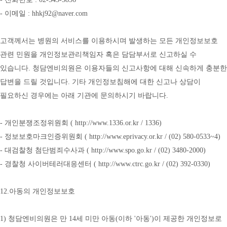
- 이메일 : hhkj92@naver.com
고객께서는 병원의 서비스를 이용하시며 발생하는 모든 개인정보보호 
관련 민원을 개인정보관리책임자 혹은 담담부서로 신고하실 수 
있습니다. 청담엔비의원은 이용자들의 신고사항에 대해 신속하게 충분한 
답변을 드릴 것입니다. 기타 개인정보침해에 대한 신고나 상담이 
필요하신 경우에는 아래 기관에 문의하시기 바랍니다.
- 개인분쟁조정위원회 ( 
http://www.1336.or.kr
 / 1336)
- 정보보호마크인증위원회 ( 
http://www.eprivacy.or.kr
 / (02) 580-0533~4)
- 대검찰청 첨단범죄수사과 ( 
http://www.spo.go.kr
 / (02) 3480-2000)
- 경찰청 사이버테러대응센터 ( 
http://www.ctrc.go.kr
 / (02) 392-0330)
12.아동의 개인정보보호
1) 청담엔비의원은 만 14세 미만 아동(이하 '아동')이 제공한 개인정보로 