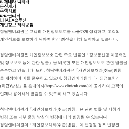
리제네라 액티바
문신제거
수액치료
라라클리닉
LHALA솔루션
개인정보 처리방침
청담엔비의원은 고객의 개인정보보호를 소중하게 생각하고, 고객의 
개인정보를 보호하기 위하여 항상 최선을 다해 노력하고 있습니다.
청담엔비의원은 개인정보보호 관련 주요 법률인「정보통신망 이용촉진 
및 정보보호 등에 관한 법률」을 비롯한 모든 개인정보보호 관련 법률을 
준수하고 있습니다. 또한, 청담엔비의원은「개인정보처리(취급)방침」
을 제정하여 이를 준수하고 있으며, 청담엔비의원의「개인정보처리
(취급)방침」을 홈페이지(
http://www.clinicnb.com/)에
 공개하여 고객이 
언제나 용이하게 열람할 수 있도록 하고 있습니다.
청담엔비의원의「개인정보처리(취급)방침」은 관련 법률 및 지침의 
변경 또는 내부 운영 방침의 변경에 따라 변경될 수 있습니다. 
청담엔비의원의「개인정보처리(취급)방침」이 변경될 경우 변경된 