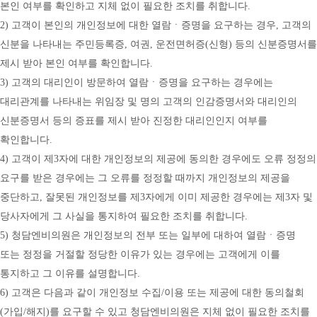
본인 여부를 확인하고 지체 없이 필요한 조치를 취합니다.
2) 고객이 본인의 개인정보에 대한 열람ㆍ증명을 요구하는 경우, 고객의 
신분을 나타내는 주민등록증, 여권, 운전면허증(신형) 등의 신분증명서를 
제시 받아 본인 여부를 확인합니다.
3) 고객의 대리인이 방문하여 열람ㆍ증명을 요구하는 경우에는 
대리관계를 나타내는 위임장 및 명의 고객의 인감증명서와 대리인의 
신분증명서 등의 증표를 제시 받아 진정한 대리인인지 여부를 
확인합니다.
4) 고객이 제3자에 대한 개인정보의 제공에 동의한 경우에도 오류 정정의 
요구를 받은 경우에는 그 오류를 정정할 때까지 개인정보의 제공을 
중단하고, 잘못된 개인정보를 제3자에게 이미 제공한 경우에는 제3자 및 
당사자에게 그 사실을 통지하여 필요한 조치를 취합니다.
5) 청담엔비의원은 개인정보의 전부 또는 일부에 대하여 열람ㆍ증명 
또는 정정을 거절할 정당한 이유가 있는 경우에는 고객에게 이를 
통지하고 그 이유를 설명합니다.
6) 고객은 다음과 같이 개인정보 수집/이용 또는 제공에 대한 동의철회
(가입/해지)를 요구할 수 있고 청담엔비의원은 지체 없이 필요한 조치를 