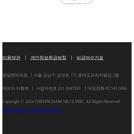
이용약관
개인정보취급방침
비급여수가표
청담엔비의원
서울 강남구 삼성로 772 로데오프라자빌딩 2층
대표자 이황희
사업자번호 211-1047910
대표전화 02.543.5856
Copyright © 2024 CHEONGDAM NB CLINIC. All Rights Reserved.
DESIGNED BY FINEAPPLEPTL