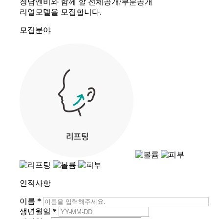
청담엔비와 함께 할 전체공개/부분공개
리얼모델을 모집합니다.
모집분야
인적사항
이름
*
생년월일
*