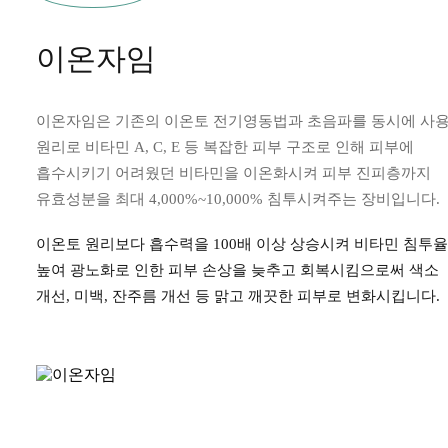
이온자임
이온자임은 기존의 이온토 전기영동법과 초음파를 동시에 사
원리로 비타민 A, C, E 등 복잡한 피부 구조로 인해 피부에
흡수시키기
어려웠던 비타민을 이온화시켜 피부 진피층까지
유효성분을 최대
4,000%~10,000% 침투시켜주는 장비입니다.
이온토 원리보다 흡수력을 100배 이상 상승시켜 비타민 침투
높여
광노화로 인한 피부 손상을 늦추고 회복시킴으로써 색소
개선, 미백,
잔주름 개선 등 맑고 깨끗한 피부로 변화시킵니다.