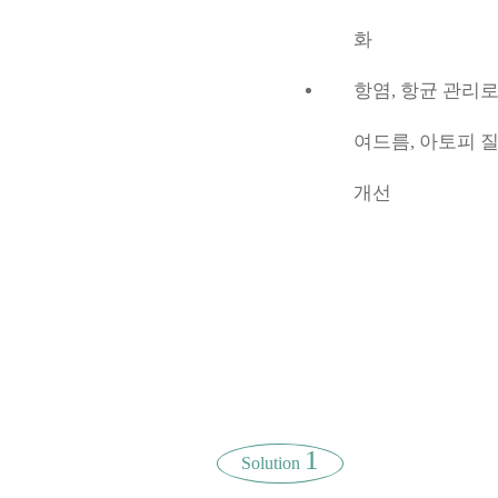
화
항염, 항균 관리
여드름, 아토피 
개선
1
Solution