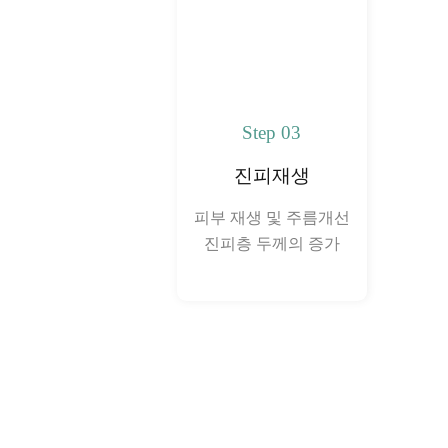
Step 03
진피재생
피부 재생 및 주름개선
진피층 두께의 증가