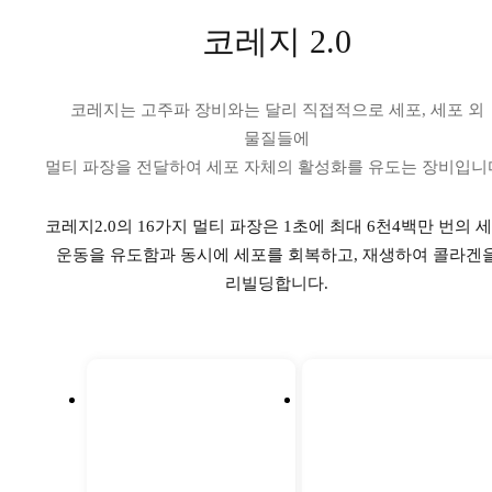
코레지 2.0
코레지는 고주파 장비와는 달리 직접적으로 세포, 세포 외
물질들에
멀티 파장을 전달하여 세포 자체의 활성화를 유도는 장비입니
코레지2.0의 16가지 멀티 파장은 1초에 최대 6천4백만 번의 
운동을 유도함과
동시에 세포를 회복하고, 재생하여 콜라겐
리빌딩합니다.