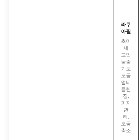
라쿠
아필
초미
세
고압
물줄
기로
모공
멀티
클렌
징,
피지
관
리,
모공
축소