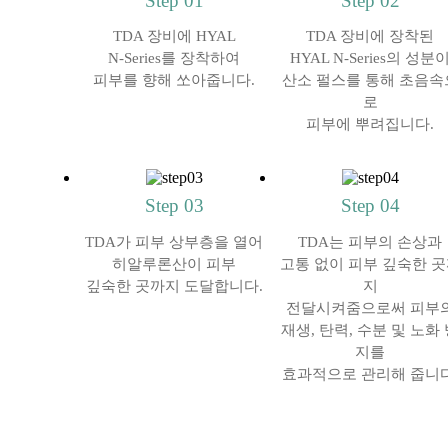
Step 01
Step 02
TDA 장비에 HYAL
TDA 장비에 장착된
N-Series를 장착하여
HYAL N-Series의 성분
피부를 향해 쏘아줍니다.
산소 펄스를 통해 초음속
로
피부에 뿌려집니다.
Step 03
Step 04
TDA가 피부 상부층을 열어
TDA는 피부의 손상과
히알루론산이 피부
고통 없이 피부 깊숙한 
깊숙한 곳까지 도달합니다.
지
전달시켜줌으로써 피부
재생, 탄력, 수분 및 노화
지를
효과적으로 관리해 줍니다