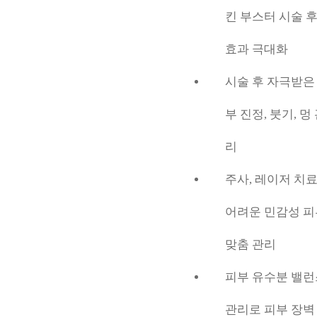
킨 부스터 시술 
효과 극대화
시술 후 자극받은
부 진정, 붓기, 멍
리
주사, 레이저 치
어려운 민감성 피
맞춤 관리
피부 유수분 밸런
관리로 피부 장벽