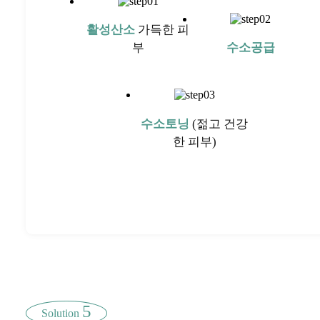
활성산소
가득한 피
부
수소공급
수소토닝
(젊고 건강
한 피부)
5
Solution