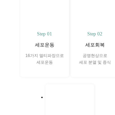
Step 01
Step 02
세포운동
세포회복
16가지 멀티파장으로
공명현상으로
세포운동
세포 분열 및 증식