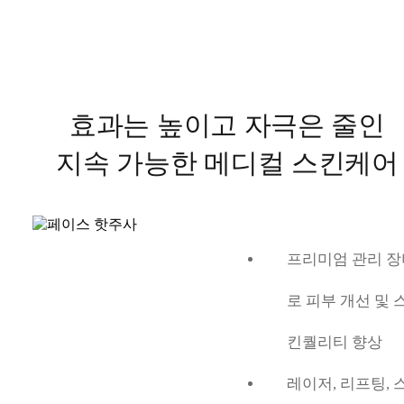
효과는 높이고 자극은 줄인
지속 가능한 메디컬 스킨케어
프리미엄 관리 장
로 피부 개선 및 
킨퀄리티 향상
레이저, 리프팅, 