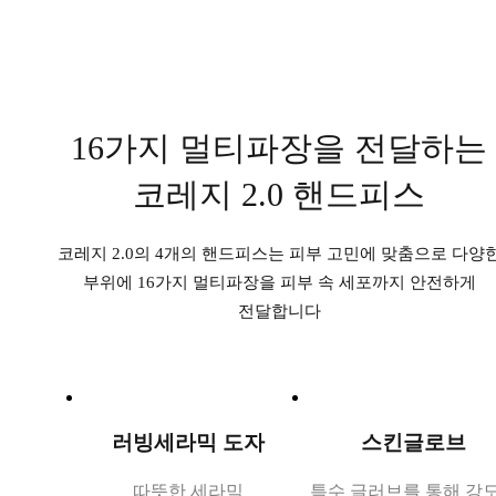
16가지 멀티파장
을 전달하는
코레지 2.0 핸드피스
코레지 2.0의 4개의 핸드피스는 피부 고민에 맞춤으로 다양
부위에
16가지 멀티파장을 피부 속 세포까지 안전하게
전달합니다
러빙세라믹 도자
스킨글로브
따뜻한 세라믹
특수 글러브를 통해
강