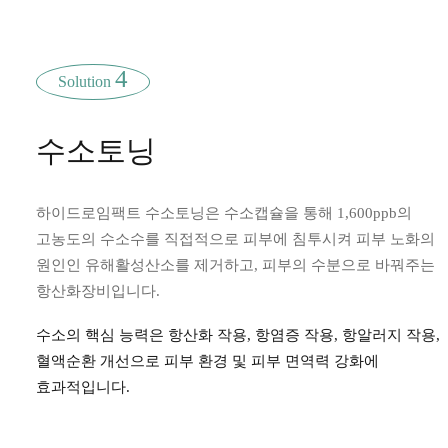
4
Solution
수소토닝
하이드로임팩트 수소토닝은 수소캡슐을 통해 1,600ppb의
고농도의 수소수를 직접적으로 피부에 침투시켜 피부 노화의
원인인 유해활성산소를 제거하고, 피부의 수분으로 바꿔주는
항산화장비입니다.
수소의 핵심 능력은 항산화 작용, 항염증 작용, 항알러지 작용,
혈액순환 개선으로 피부 환경 및 피부 면역력 강화에
효과적입니다.