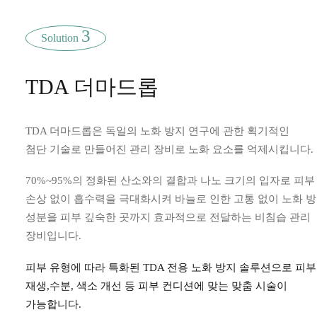
3
Solution
TDA 더마드롭
TDA 더마드롭은 독일의 노화 방지 연구에 관한 획기적인
첨단 기술로 만들어진 관리 장비로 노화 요소를 억제시킵니다.
70%~95%의 정화된 산소와의 결합과 나노 크기의 입자로 피부
손상 없이 흡수력을 극대화시켜 바늘로 인한 고통 없이 노화 
성분을
피부 깊숙한 곳까지 효과적으로 전달하는 비침습 관리
장비입니다.
피부 유형에 따라 특화된 TDA 전용 노화 방지 솔루션으로 피부
재생,
수분, 색소 개선 등 피부 컨디션에 맞는 맞춤 시술이
가능합니다.