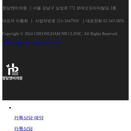
청담엔비의원
서울 강남구 삼성로 772 로데오프라자빌딩 2층
대표자 이황희
사업자번호 211-1047910
대표전화 02.543.5856
Copyright © 2024 CHEONGDAM NB CLINIC. All Rights Reserved.
DESIGNED BY FINEAPPLEPTL
카톡상담·예약
카톡상담